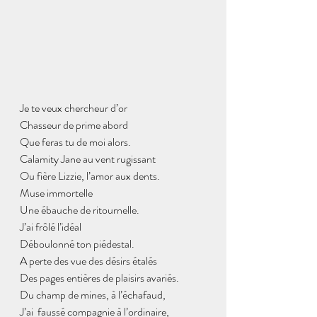
Je te veux chercheur d’or
Chasseur de prime abord
Que feras tu de moi alors.
Calamity Jane au vent rugissant 
Ou fière Lizzie, l’amor aux dents.
Muse immortelle
Une ébauche de ritournelle.
J’ai frôlé l’idéal
Déboulonné ton piédestal.
A perte des vue des désirs étalés 
Des pages entières de plaisirs avariés.
Du champ de mines, à l’échafaud,
J’ai  faussé compagnie à l’ordinaire,