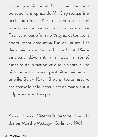
croire que réalité et fiction se  tiennent 
puisque l’entreprise de M. Clay réussit à la 
perfection mais  Karen Blixen a plus d'un 
tour dans son sac car le marin se nomme 
Paul et la jeune femme Virginie et tombent 
éperdument amoureux l'un de l'autre. Les 
deux héros de Bernardin de Saint-Pierre 
s'invitent dévoilant ainsi que la réalité  
s'inspire de la fiction et que la vérité d'une 
histoire est ailleurs, peut-être même sur 
une île. Selon Karen Blixen,  toute histoire 
est éternelle et le lecteur est ce marin qui la 
colporte de port en port.
Karen Blixen. 
L'éternelle histoire
. Trad du 
danois Marthe Metzger. Gallimard 1961.