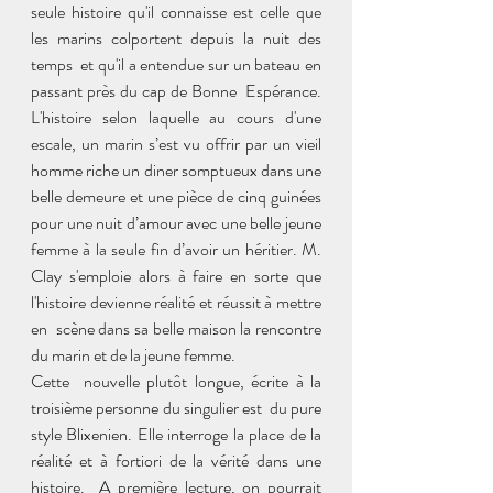
seule histoire qu'il connaisse est celle que 
les marins colportent depuis la nuit des 
temps  et qu'il a entendue sur un bateau en 
passant près du cap de Bonne  Espérance. 
L'histoire selon laquelle au cours d'une 
escale, un marin s’est vu offrir par un vieil 
homme riche un diner somptueux dans une 
belle demeure et une pièce de cinq guinées 
pour une nuit d’amour avec une belle jeune  
femme à la seule fin d’avoir un héritier. M. 
Clay s'emploie alors à faire en sorte que 
l'histoire devienne réalité et réussit à mettre 
en  scène dans sa belle maison la rencontre 
du marin et de la jeune femme.
Cette  nouvelle plutôt longue, écrite à la 
troisième personne du singulier est  du pure 
style Blixenien. Elle interroge la place de la 
réalité et à fortiori de la vérité dans une 
histoire.  A première lecture, on pourrait 