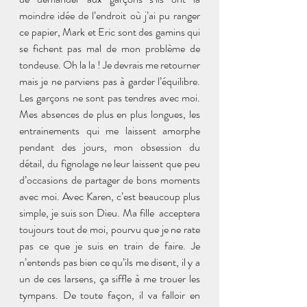
moindre idée de l’endroit où j’ai pu ranger 
ce papier, Mark et Eric sont des gamins qui 
se fichent pas mal de mon problème de 
tondeuse. Oh la la ! Je devrais me retourner 
mais je ne parviens pas à garder l’équilibre. 
Les garçons ne sont pas tendres avec moi. 
Mes absences de plus en plus longues, les 
entrainements qui me laissent amorphe 
pendant des jours, mon obsession du 
détail, du fignolage ne leur laissent que peu 
d’occasions de partager de bons moments 
avec moi. Avec Karen, c’est beaucoup plus 
simple, je suis son Dieu. Ma fille  acceptera 
toujours tout de moi, pourvu que je ne rate 
pas ce que je suis en train de faire. Je 
n’entends pas bien ce qu’ils me disent, il y a 
un de ces larsens, ça siffle à me trouer les 
tympans. De toute façon, il va falloir en 