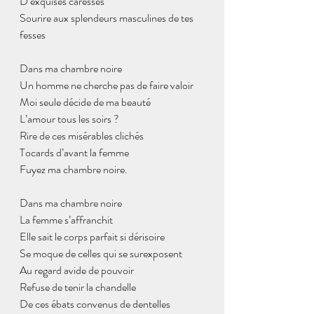
D’exquises caresses
Sourire aux splendeurs masculines de tes 
fesses
Dans ma chambre noire
Un homme ne cherche pas de faire valoir 
Moi seule décide de ma beauté
L’amour tous les soirs ?
Rire de ces misérables clichés
Tocards d’avant la femme 
Fuyez ma chambre noire.
Dans ma chambre noire
La femme s’affranchit
Elle sait le corps parfait si dérisoire
Se moque de celles qui se surexposent 
Au regard avide de pouvoir
Refuse de tenir la chandelle
De ces ébats convenus de dentelles