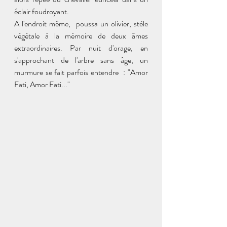
éclair foudroyant.
A l'endroit même,  poussa un olivier, stèle 
végétale à la mémoire de deux âmes 
extraordinaires. Par nuit d'orage, en 
s'approchant de l'arbre sans âge, un 
murmure se fait parfois entendre  : "Amor 
Fati, Amor Fati..."